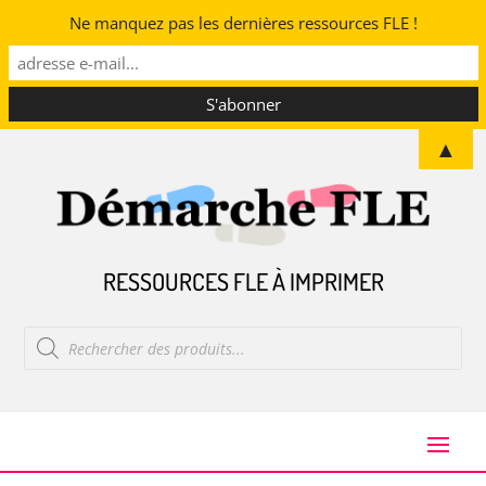
Ne manquez pas les dernières ressources FLE !
▲
RESSOURCES FLE À IMPRIMER
Recherche
de
produits