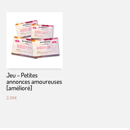
Jeu – Petites
annonces amoureuses
[amélioré]
2,00
€