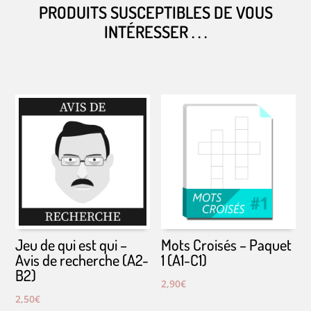
PRODUITS SUSCEPTIBLES DE VOUS
INTÉRESSER . . .
PRODUITS SIMILAIRES
Jeu de qui est qui –
Mots Croisés – Paquet
Avis de recherche (A2-
1 (A1-C1)
B2)
2,90
€
2,50
€