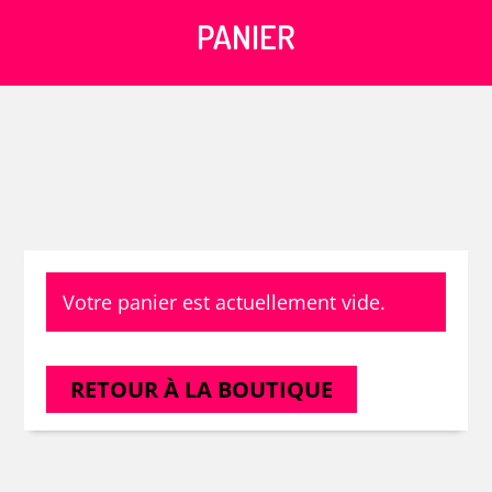
PANIER
Votre panier est actuellement vide.
RETOUR À LA BOUTIQUE