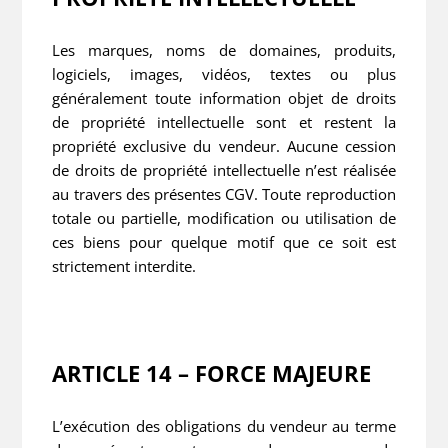
Les marques, noms de domaines, produits,
logiciels, images, vidéos, textes ou plus
généralement toute information objet de droits
de propriété intellectuelle sont et restent la
propriété exclusive du vendeur. Aucune cession
de droits de propriété intellectuelle n’est réalisée
au travers des présentes CGV. Toute reproduction
totale ou partielle, modification ou utilisation de
ces biens pour quelque motif que ce soit est
strictement interdite.
ARTICLE 14 – FORCE MAJEURE
L’exécution des obligations du vendeur au terme