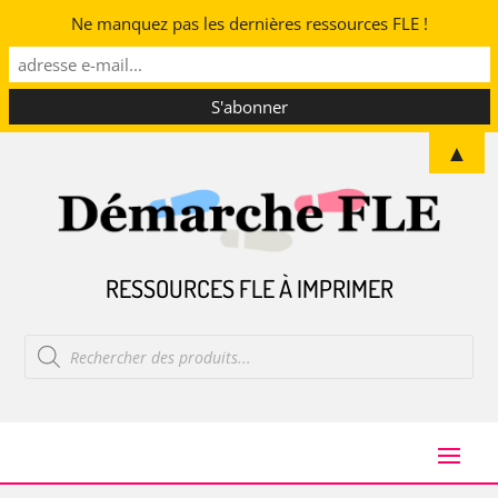
Ne manquez pas les dernières ressources FLE !
▲
RESSOURCES FLE À IMPRIMER
Recherche
de
produits