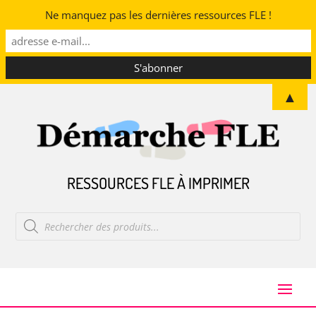
Ne manquez pas les dernières ressources FLE !
▲
RESSOURCES FLE À IMPRIMER
Recherche
de
produits