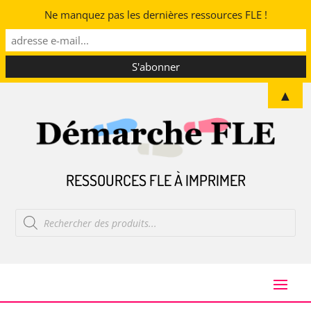
Ne manquez pas les dernières ressources FLE !
▲
RESSOURCES FLE À IMPRIMER
Recherche
de
produits