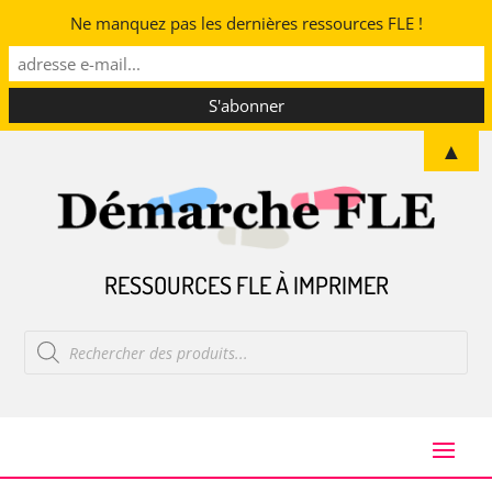
Ne manquez pas les dernières ressources FLE !
▲
RESSOURCES FLE À IMPRIMER
Recherche
de
produits