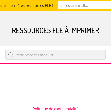
les dernières ressources FLE !
RESSOURCES FLE À IMPRIMER
Recherche
de
produits
Politique de confidentialité