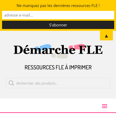
Ne manquez pas les dernières ressources FLE !
▲
RESSOURCES FLE À IMPRIMER
Recherche
de
produits