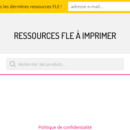
les dernières ressources FLE !
RESSOURCES FLE À IMPRIMER
Recherche
de
produits
Politique de confidentialité