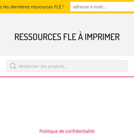
les dernières ressources FLE !
RESSOURCES FLE À IMPRIMER
Recherche
de
produits
Politique de confidentialité