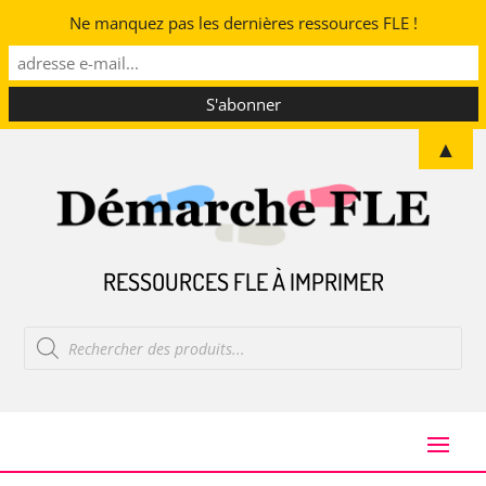
Ne manquez pas les dernières ressources FLE !
▲
RESSOURCES FLE À IMPRIMER
Recherche
de
produits