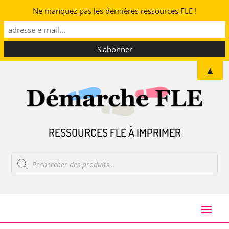
Ne manquez pas les dernières ressources FLE !
▲
RESSOURCES FLE À IMPRIMER
Recherche
de
produits