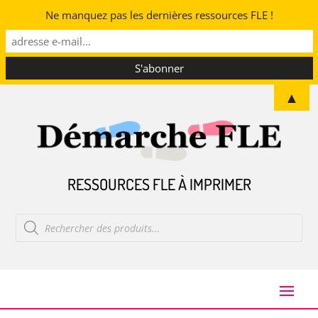
Ne manquez pas les dernières ressources FLE !
▲
RESSOURCES FLE À IMPRIMER
Recherche
de
produits