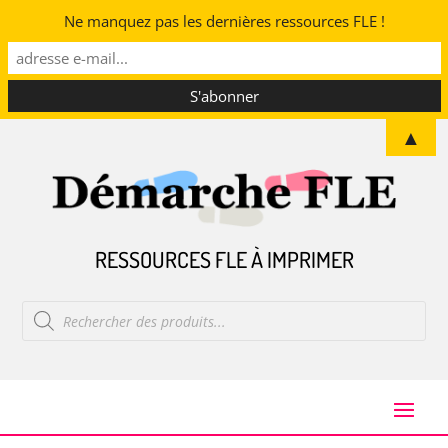
Ne manquez pas les dernières ressources FLE !
▲
RESSOURCES FLE À IMPRIMER
Recherche
de
produits