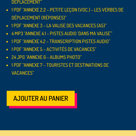
DÉPLACEMENT”
1 PDF “ANNEXE 2.2 – PETITE LEÇON (VOC.) – LES VERBES DE
DÉPLACEMENT (RÉPONSES)”
1 PDF “ANNEXE 3 – LA VALISE DES VACANCES (A5)”
4 MP3 “ANNEXE 4.1 – PISTES AUDIO ‘DANS MA VALISE'”
1 PDF “ANNEXE 4.2 – TRANSCRIPTION PISTES AUDIO”
1 PDF “ANNEXE 5 – ACTIVITÉS DE VACANCES”
24 JPG “ANNEXE 6 – ALBUMS PHOTO”
1 PDF “ANNEXE 7 – TOURISTES ET DESTINATIONS DE
VACANCES”
AJOUTER AU PANIER