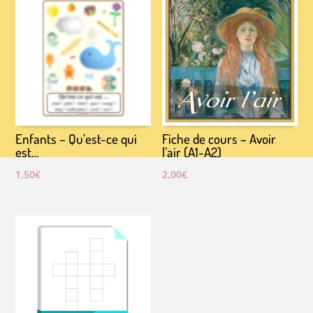
Enfants – Qu’est-ce qui
Fiche de cours – Avoir
est…
l’air (A1-A2)
1,50
€
2,00
€