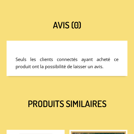
AVIS (0)
Seuls les clients connectés ayant acheté ce
produit ont la possibilité de laisser un avis.
PRODUITS SIMILAIRES
PRODUITS SIMILAIRES