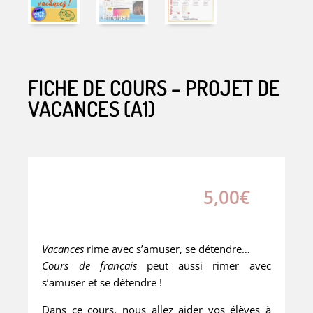
FICHE DE COURS – PROJET DE
VACANCES (A1)
5,00
€
Vacances
rime avec s’amuser, se détendre…
Cours de français
peut aussi rimer avec
s’amuser et se détendre !
Dans ce cours, nous allez aider vos élèves à