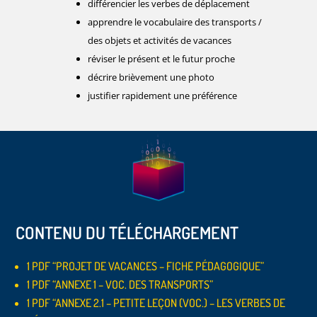
différencier les verbes de déplacement
apprendre le vocabulaire des transports /
des objets et activités de vacances
réviser le présent et le futur proche
décrire brièvement une photo
justifier rapidement une préférence
CONTENU DU TÉLÉCHARGEMENT
1 PDF “PROJET DE VACANCES – FICHE PÉDAGOGIQUE”
1 PDF “ANNEXE 1 – VOC. DES TRANSPORTS”
1 PDF “ANNEXE 2.1 – PETITE LEÇON (VOC.) – LES VERBES DE