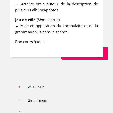
→ Activité orale autour de la description de
plusieurs albums-photos.
Jeu de rôle
(6ème partie)
→ Mise en application du vocabulaire et de la
grammaire vus dans la séance.
Bon cours à tous !
A1.1 – A1.2
2h minimum