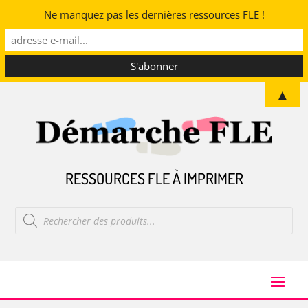
Ne manquez pas les dernières ressources FLE !
▲
RESSOURCES FLE À IMPRIMER
Recherche
de
produits