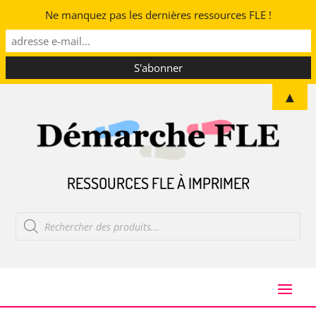
Ne manquez pas les dernières ressources FLE !
▲
RESSOURCES FLE À IMPRIMER
Recherche
de
produits