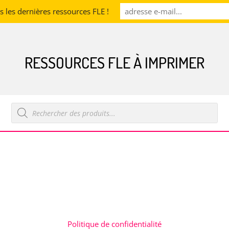
les dernières ressources FLE !
RESSOURCES FLE À IMPRIMER
Recherche
de
produits
Politique de confidentialité