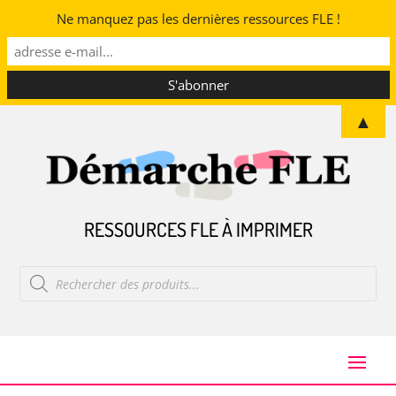
Ne manquez pas les dernières ressources FLE !
▲
RESSOURCES FLE À IMPRIMER
Recherche
de
produits