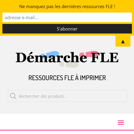
Ne manquez pas les dernières ressources FLE !
▲
RESSOURCES FLE À IMPRIMER
Recherche
de
produits