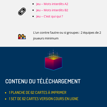
Jeu – Mots interdits A2
Jeu – Mots interdits B2
Jeu – C’est qui qui ?
L’un contre l’autre ou si groupes : 2 équipes de 2
joueurs minimum
CONTENU DU TÉLÉCHARGEMENT
1 PLANCHE DE 62 CARTES À IMPRIMER
1 SET DE 62 CARTES VERSION COURS EN LIGNE