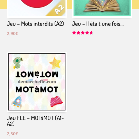
Jeu – Mots interdits (A2)
Jeu – Il était une fois…
2,90
€
Note
4.67
sur 5
Jeu FLE – MOTàMOT (A1-
A2)
2,50
€