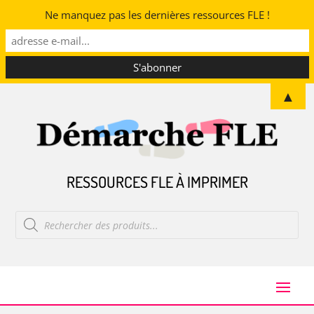
Ne manquez pas les dernières ressources FLE !
▲
RESSOURCES FLE À IMPRIMER
Recherche
de
produits