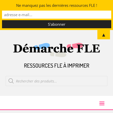
Ne manquez pas les dernières ressources FLE !
▲
RESSOURCES FLE À IMPRIMER
Recherche
de
produits