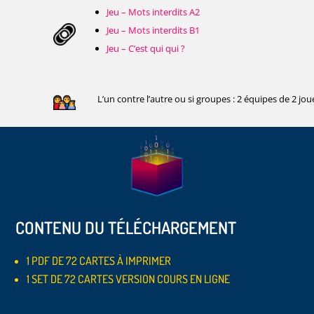
Jeu – Mots interdits A2
Jeu – Mots interdits B1
Jeu – C’est qui qui ?
L’un contre l’autre ou si groupes : 2 équipes de 2 
CONTENU DU TÉLÉCHARGEMENT
1 PDF DE 72 CARTES À IMPRIMER
1 SET DE 72 CARTES VERSION COURS EN LIGNE