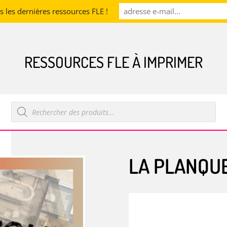
les dernières ressources FLE !
RESSOURCES FLE À IMPRIMER
Recherche
de
produits
LA PLANQUE