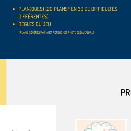
PLAN(QUES) (20 PLANS* EN 3D DE DIFFICULTÉS
DIFFÉRENTES)
RÈGLES DU JEU
*PLANS GÉNÉRÉS PAR AI ET RETOUCHES PHOTO (BEAUCOUP…)
PR
PR