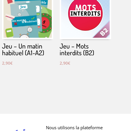
Jeu – Un matin
Jeu – Mots
habituel (A1-A2)
interdits (B2)
2,90
€
2,90
€
Nous utilisons la plateforme