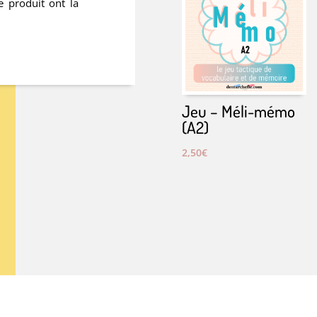
e produit ont la
Jeu – Méli-mémo
(A2)
2,50
€