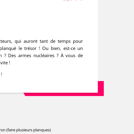
eurs, qui auront tant de temps pour
planqué le trésor ! Ou bien, est-ce un
n ? Des armes nucléaires ? À vous de
vite !
 !
on (faire plusieurs planques)