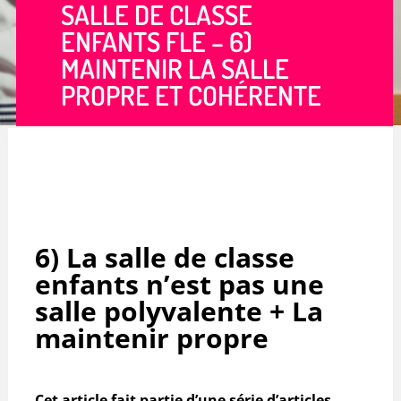
SALLE DE CLASSE
ENFANTS FLE – 6)
MAINTENIR LA SALLE
PROPRE ET COHÉRENTE
6) La salle de classe
enfants n’est pas une
salle polyvalente + La
maintenir propre
Cet article fait partie d’une série d’articles.