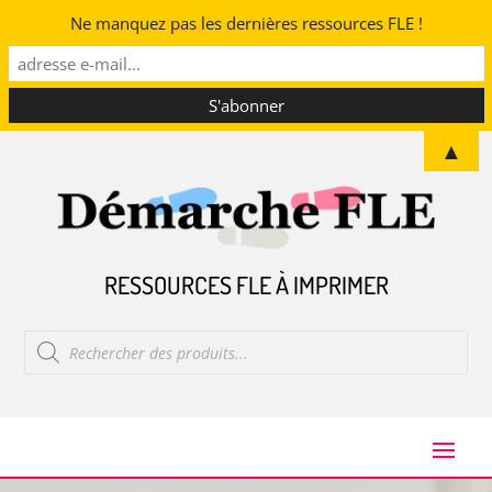
Ne manquez pas les dernières ressources FLE !
▲
RESSOURCES FLE À IMPRIMER
Recherche
de
produits