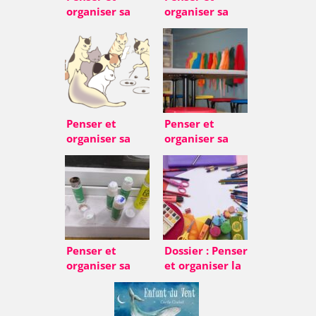
organiser sa
organiser sa
salle de classe
salle de classe
enfants FLE – 5)
enfants FLE – 1)
Sécuriser la
Introduction
classe
Penser et
Penser et
organiser sa
organiser sa
salle de classe
salle de classe
enfants FLE – 8)
enfants FLE – 2)
Conseils +
Un
Conclusion
environnement
esthétique
adapté
Penser et
Dossier : Penser
organiser sa
et organiser la
salle de classe
salle enfants
enfants FLE – 4)
Respecter et