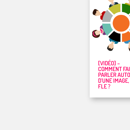
[VIDÉO] –
COMMENT FA
PARLER AUT
D’UNE IMAGE,
FLE ?