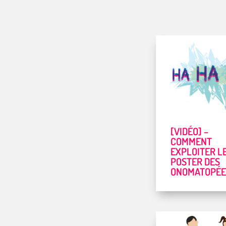
[VIDÉO] –
COMMENT
EXPLOITER L
POSTER DES
ONOMATOPÉE