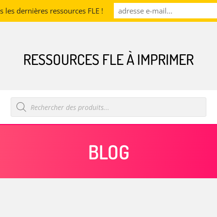
les dernières ressources FLE !
RESSOURCES FLE À IMPRIMER
Recherche
de
produits
BLOG