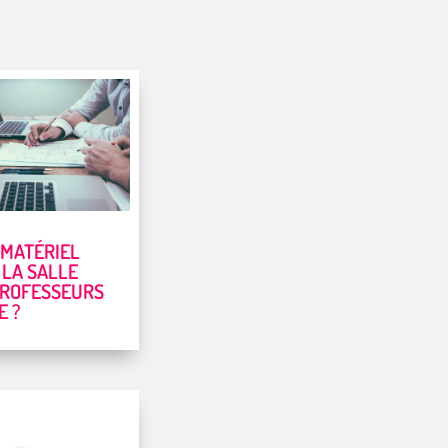
 MATÉRIEL
 LA SALLE
PROFESSEURS
E ?